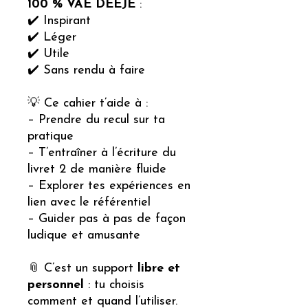
100 % VAE DEEJE
:
✔️ Inspirant
✔️ Léger
✔️ Utile
✔️ Sans rendu à faire
💡 Ce cahier t’aide à :
– Prendre du recul sur ta
pratique
– T’entraîner à l’écriture du
livret 2 de manière fluide
– Explorer tes expériences en
lien avec le référentiel
– Guider pas à pas de façon
ludique et amusante
📎 C’est un support
libre et
personnel
: tu choisis
comment et quand l’utiliser.