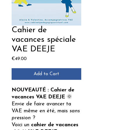
Cahier de
vacances spéciale
VAE DEEJE
Price
€49.00
Add to Cart
NOUVEAUTÉ : Cahier de
vacances VAE DEEJE
🌞
Envie de faire avancer ta
VAE même en été, mais
sans
pression
?
Voici un
cahier de vacances