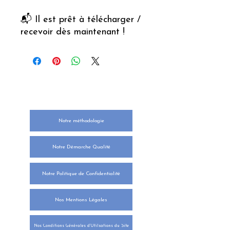
📬 Il est prêt à télécharger /
recevoir dès maintenant !
NOTRE ENGAGEMENT
Notre méthodologie
Notre Démarche Qualité
Notre Politique de Confidentialité
Nos Mentions Légales
Nos Conditions Générales d'Utilsations du Site