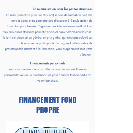
La mutualisation pour les
petites structures
En intra (formation pour une structure) le coût de formation peut être
lourd à porter et ne permettre que d’accéder à 1 seule action de
formation pour l’année. Organiser une intervention en invitant 1 ou
plusieurs autres structures permet d’abaisser considérablement le coût :
le tarif sur place est en général un prix global qui n’est pas calculé sur
le nombre de participants. En augmentant le nombre de
professionnels assistant à la formation, vous proportionnalisez votre
dépense.
Financements personnels
Vous avez toujours la possibilité de compter sur vos finances
personnelles ou sur un prêt bancaires pour financer tout ou partie de
votre formation.
FINANCEMENT FOND
PROPRE