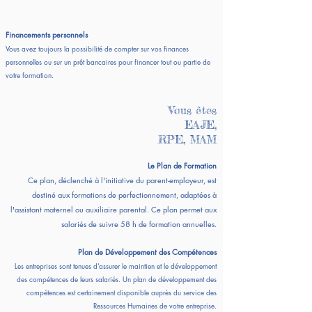
Financements personnels
Vous avez toujours la possibilité de compter sur vos finances
personnelles ou sur un prêt bancaires pour financer tout ou partie de
votre formation.
Vous êtes
EAJE,
RPE, MAM
Le Plan de Formation
Ce plan, déclenché à l'initiative du parent-employeur, est
destiné aux formations de perfectionnement, adaptées à
l'assistant maternel ou auxiliaire parental. Ce plan permet aux
salariés de suivre 58 h de formation annuelles.
Plan de Développement des Compétences
Les entreprises sont tenues d’assurer le maintien et le développement
des compétences de leurs salariés. Un plan de développement des
compétences est certainement disponible auprès du service des
Ressources Humaines de votre entreprise.