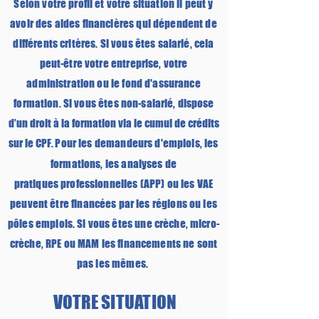
Selon votre profil et votre situation il peut y
avoir des aides financières qui dépendent de
différents critères. Si vous êtes salarié, cela
peut-être votre entreprise, votre
administration ou le fond d'assurance
formation. Si vous êtes non-salarié,
dispose
d’un droit à la formation via le cumul de crédits
sur le CPF.
Pour les demandeurs d'emplois, les
formations, les analyses de
pratiques
professionnelles (APP) ou les VAE
peuvent être financées par les régions ou les
pôles emplois. Si vous êtes une crèche, micro-
crèche, RPE ou MAM les financements ne sont
pas les mêmes.
VOTRE SITUATION